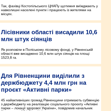
Так, фахівці Костопільського ЦНАПу щотижня виїжджають у
навколишні населені пункти і працюють із жителями на
місцях.
Лісівники області висадили 10,6
млн штук сіянців
Як розповіли в Поліському лісовому фонді, у Рівненській
області вже висаджено 10,6 млн штук сіянців на площі
1523,8 га.
Для Рівненщини виділили з
держбюджету 4,4 млн грн на
проєкт «Активні парки»
45 найактивніших громад Рівненщини отримають субвенцію
з держбюджету на реалізацію соціального проєкту «Активні
парки – локації здорової України», повідомив начальник