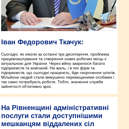
Іван Федорович Ткачук:
Сьогодні, як ніколи за останні три десятиріччя, проблема
працевлаштування та створення нових робочих місць є
актуальною для України. Через війну закрилося багато
підприємств та компаній. На жаль, і в тих фірм та
підприємств, що сьогодні працюють, йде скорочення штатів.
Мільйони людей стали вимушено переміщеними особами і
так само потребують роботи. Тобто, значення служби
зайнятості об’єктивно зрос
На Рівненщині адміністративні
послуги стали доступнішими
мешканцям віддалених сіл