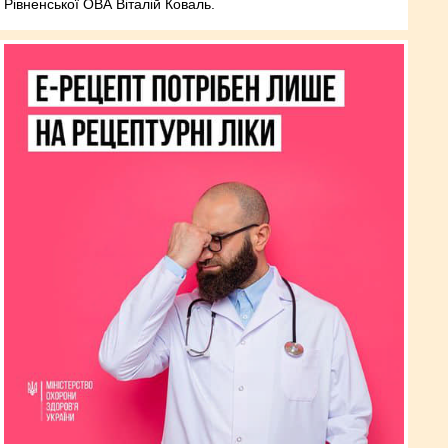
Рівненської ОВА Віталій Коваль.