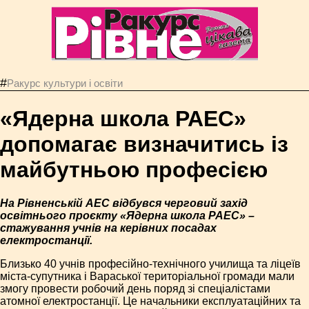
#
Ракурс культури і освіти
«Ядерна школа РАЕС»
допомагає визначитись із
майбутньою професією
На Рівненській АЕС відбувся черговий захід
освітнього проєкту «Ядерна школа РАЕС» –
стажування учнів на керівних посадах
електростанції.
Близько 40 учнів професійно-технічного училища та ліцеїв
міста-супутника і Вараської територіальної громади мали
змогу провести робочий день поряд зі спеціалістами
атомної електростанції. Це начальники експлуатаційних та