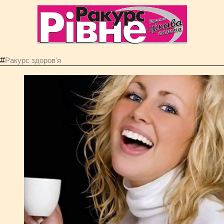
#
Ракурс здоров'я