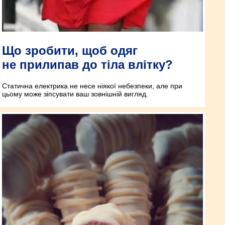
Що зробити, щоб одяг
не прилипав до тіла влітку?
Статична електрика не несе ніякої небезпеки, але при
цьому може зіпсувати ваш зовнішній вигляд.