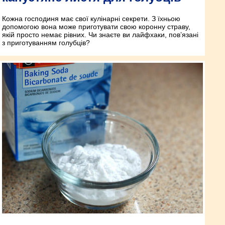
Кожна господиня має свої кулінарні секрети. З їхньою
допомогою вона може приготувати свою коронну страву,
якій просто немає рівних. Чи знаєте ви лайфхаки, пов’язані
з приготуванням голубців?