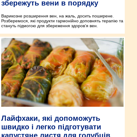
збережуть вени в порядку
Варикозне розширення вен, на жаль, досить поширене.
Розберемося, які продукти гармонійно доповнять терапію та
стануть підмогою для збереження здоров’я вен.
Лайфхаки, які допоможуть
швидко і легко підготувати
капустяне листя для голубців