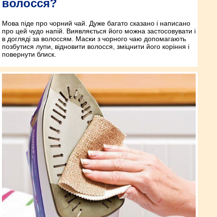
волосся?
Мова піде про чорний чай. Дуже багато сказано і написано
про цей чудо напій. Виявляється його можна застосовувати і
в догляді за волоссям. Маски з чорного чаю допомагають
позбутися лупи, відновити волосся, зміцнити його коріння і
повернути блиск.