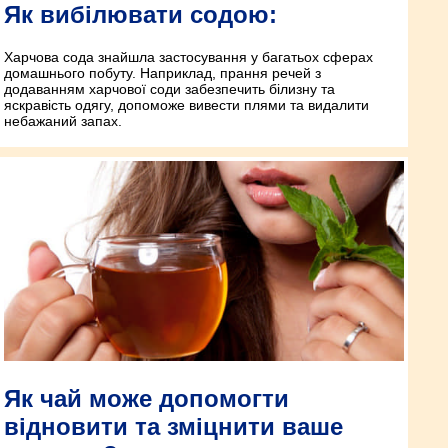
Як вибілювати содою:
Харчова сода знайшла застосування у багатьох сферах
домашнього побуту. Наприклад, прання речей з
додаванням харчової соди забезпечить білизну та
яскравість одягу, допоможе вивести плями та видалити
небажаний запах.
Як чай може допомогти
відновити та зміцнити ваше