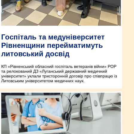
Госпіталь та медуніверситет
Рівненщини перейматимуть
литовський досвід
КП «Рівненський обласний госпіталь ветеранів війни» РОР
та релокований ДЗ «Луганський державний медичний
університет» уклали тристоронній договір про співпрацю із
Литовським університетом медичних наук.