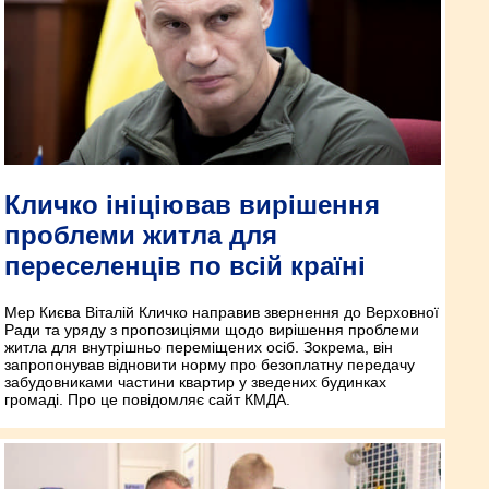
Кличко ініціював вирішення
проблеми житла для
переселенців по всій країні
Мер Києва Віталій Кличко направив звернення до Верховної
Ради та уряду з пропозиціями щодо вирішення проблеми
житла для внутрішньо переміщених осіб. Зокрема, він
запропонував відновити норму про безоплатну передачу
забудовниками частини квартир у зведених будинках
громаді. Про це повідомляє сайт КМДА.