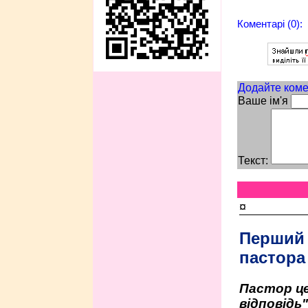
Коментарі (0):
Додайте коме
Ваше ім'я
Текст:
¤
Перший
пастора
Пастор це
відповідь