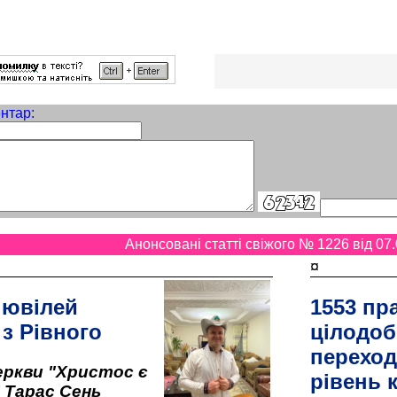
нтар:
Анонсовані статті свіжого № 1226 від 07.
¤
 ювілей
1553 пр
 з Рівного
цілодоб
переход
ркви "Христос є
рівень к
" Тарас Сень