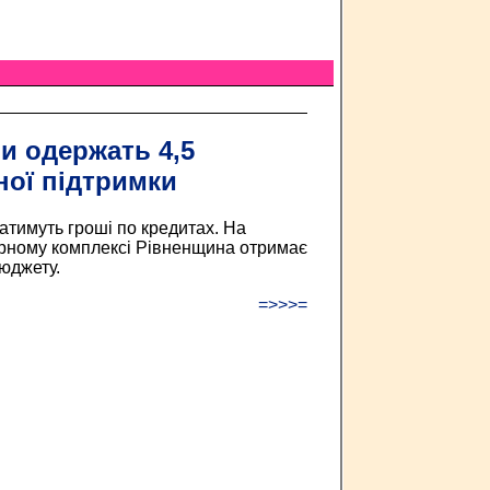
и одержать 4,5
ої підтримки
атимуть гроші по кредитах. На
арному комплексі Рівненщина отримає
юджету.
=>>>=