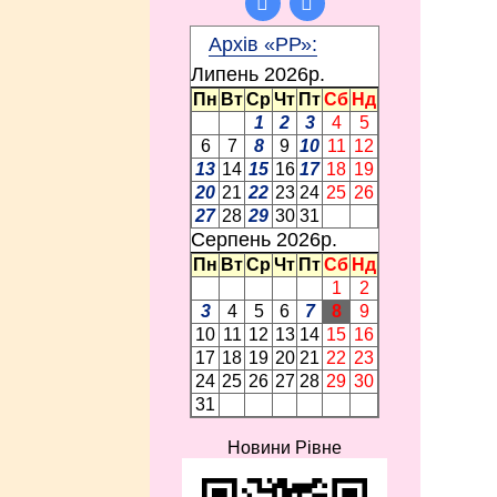
Архів «РР»:
Липень 2026p.
Пн
Вт
Ср
Чт
Пт
Сб
Нд
1
2
3
4
5
6
7
8
9
10
11
12
13
14
15
16
17
18
19
20
21
22
23
24
25
26
27
28
29
30
31
Серпень 2026p.
Пн
Вт
Ср
Чт
Пт
Сб
Нд
1
2
3
4
5
6
7
8
9
10
11
12
13
14
15
16
17
18
19
20
21
22
23
24
25
26
27
28
29
30
31
Новини Рівне