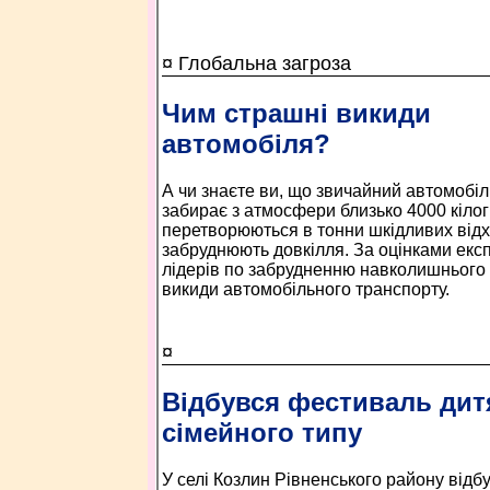
¤ Глобальна загроза
Чим страшні викиди
автомобіля?
А чи знаєте ви, що звичайний автомобіль
забирає з атмосфери близько 4000 кілогр
перетворюються в тонни шкідливих відх
забруднюють довкілля. За оцінками експе
лідерів по забрудненню навколишнього
викиди автомобільного транспорту.
¤
Відбувся фестиваль дит
сімейного типу
У селі Козлин Рівненського району від