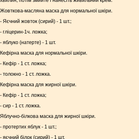
хвилин, потім змийте і нанесіть живильний крем.
Жовткова-масляна маска для нормальної шкіри.
- Яєчний жовток (сирий) - 1 шт.;
- гліцерин-1ч. ложка;
- яблуко (натерте) - 1 шт.
Кефірна маска для нормальної шкіри.
- Кефір - 1 ст. ложка;
- толокно - 1 ст. ложка.
Кефірна маска для жирної шкіри.
- Кефір - 1 ст. ложка;
- сир - 1 ст. ложка.
Яблучно-білкова маска для жирної шкіри.
- протертих яблук - 1 шт.;
- яєчний білок (сирий) - 1 шт.