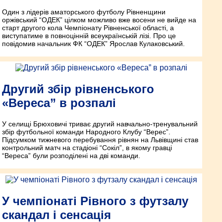
Один з лідерів аматорського футболу Рівненщини
оржівський “ОДЕК” цілком можливо вже восени не вийде на
старт другого кола Чемпіонату Рівненської області, а
виступатиме в повноцінній всеукраїнській лізі. Про це
повідомив начальник ФК “ОДЕК” Ярослав Кулаковський.
Другий збір рівненського
«Вереса” в розпалі
У селищі Брюховичі триває другий навчально-тренувальний
збір футбольної команди Народного Клубу “Верес”.
Підсумком тижневого перебування рівнян на Львівщині став
контрольний матч на стадіоні “Сокіл”, в якому гравці
“Вереса” були розподілені на дві команди.
У чемпіонаті Рівного з футзалу
скандал і сенсація