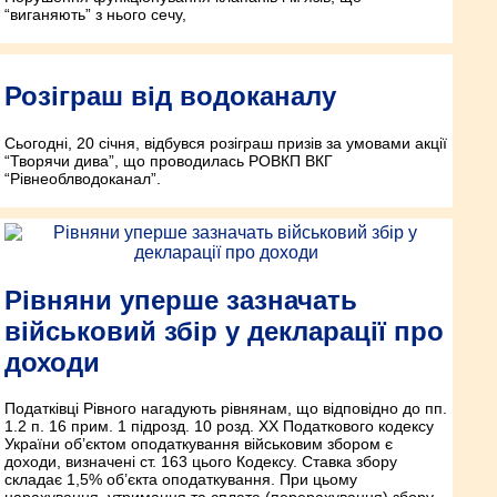
“виганяють” з нього сечу,
Розіграш від водоканалу
Сьогодні, 20 січня, відбувся розіграш призів за умовами акції
“Творячи дива”, що проводилась РОВКП ВКГ
“Рівнеоблводоканал”.
Рівняни уперше зазначать
військовий збір у декларації про
доходи
Податківці Рівного нагадують рівнянам, що відповідно до пп.
1.2 п. 16 прим. 1 підрозд. 10 розд. XX Податкового кодексу
України об’єктом оподаткування військовим збором є
доходи, визначені ст. 163 цього Кодексу. Ставка збору
складає 1,5% об’єкта оподаткування. При цьому