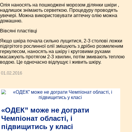
Олія наносять на пошкоджені морозом ділянки шкіри ,
надлишок знімають серветкою. Процедуру проводять
увечері. Можна використовувати аптечну олію можна
домашню.
Вівсяні пластівці
Якщо шкіра почала сильно лущитися, 2-3 столові ложки
підігрітого рослинної олії змішують з дрібно розмеленим
геркулесом, наносять на шкіру і круговими рухами
масажують протягом 2-3 хвилин, потім змивають теплою
водою. Це одночасно відлущує і живить шкіру.
01.02.2016
«ОДЕК” може не дограти
Чемпіонат області, і
підвищитись у класі