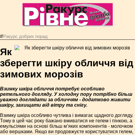
#
Ракурс добрих порад
Як
зберегти шкіру обличчя від
зимових морозів
Взимку шкіра обличчя потребує особливо
ретельного догляду. У холодну пору потрібно більш
уважно доглядати за обличчям - додатково живити
шкіру, захищати від вітру та снігу.
Взимку шкіра особливо чутлива і вимагає щадного догляду.
Тому в цей час року бажано вмиватися не гелем і пінкою, а
емульсіями на основі більш м’яких компонентів - молочком
або вершками. Якщо ви продовжуєте користуватися гелем,