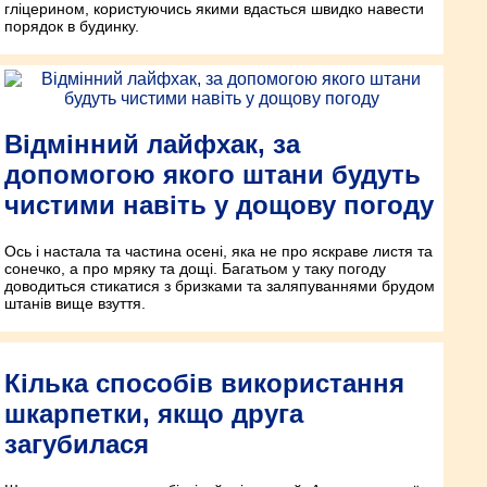
гліцерином, користуючись якими вдасться швидко навести
порядок в будинку.
Відмінний лайфхак, за
допомогою якого штани будуть
чистими навіть у дощову погоду
Ось і настала та частина осені, яка не про яскраве листя та
сонечко, а про мряку та дощі. Багатьом у таку погоду
доводиться стикатися з бризками та заляпуваннями брудом
штанів вище взуття.
Кілька способів використання
шкарпетки, якщо друга
загубилася