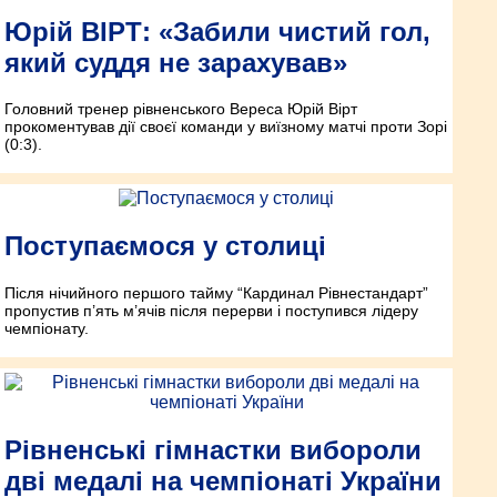
Юрій ВІРТ: «Забили чистий гол,
який суддя не зарахував»
Головний тренер рівненського Вереса Юрій Вірт
прокоментував дії своєї команди у виїзному матчі проти Зорі
(0:3).
Поступаємося у столиці
Після нічийного першого тайму “Кардинал Рівнестандарт”
пропустив п’ять м’ячів після перерви і поступився лідеру
чемпіонату.
Рівненські гімнастки вибороли
дві медалі на чемпіонаті України