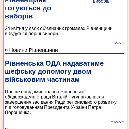
готуються до
виборів
24 квітня у двох об’єднаних громадах Рівненщини
вібудуться перші вибори.
=>>>=
¤ Новини Рівненщини
Рівненська ОДА надаватиме
шефську допомогу двом
військовим частинам
Про це повідомив голова Рівненської
облдержадміністрації Віталій Чугунніков після
завершення засідання Ради регіонального розвитку
під головуванням Президента України Петра
Порошенка.
=>>>=