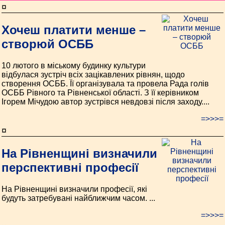
¤
Хочеш платити менше –
створюй ОСББ
10 лютого в міському будинку культури
відбулася зустріч всіх зацікавлених рівнян, щодо
створення ОСББ. Її організувала та провела Рада голів
ОСББ Рівного та Рівненської області. З її керівником
Ігорем Мічудою автор зустрівся невдовзі після заходу....
=>>>=
¤
На Рівненщині визначили
перспективні професії
На Рівненщині визначили професії, які
будуть затребувані найближчим часом. ...
=>>>=