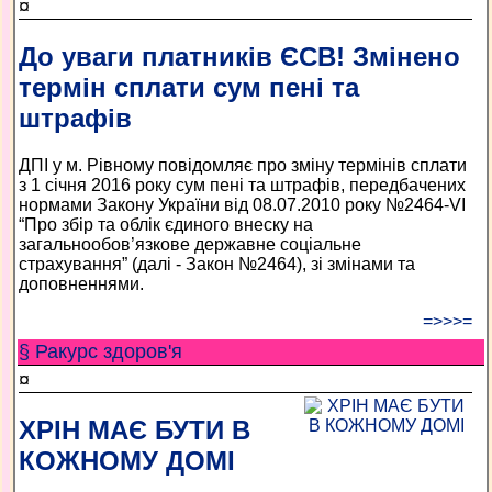
¤
До уваги платників ЄСВ! Змінено
термін сплати сум пені та
штрафів
ДПІ у м. Рівному повідомляє про зміну термінів сплати
з 1 січня 2016 року сум пені та штрафів, передбачених
нормами Закону України від 08.07.2010 року №2464-VI
“Про збір та облік єдиного внеску на
загальнообов’язкове державне соціальне
страхування” (далі - Закон №2464), зі змінами та
доповненнями.
=>>>=
§ Ракурс здоров'я
¤
ХРІН МАЄ БУТИ В
КОЖНОМУ ДОМІ