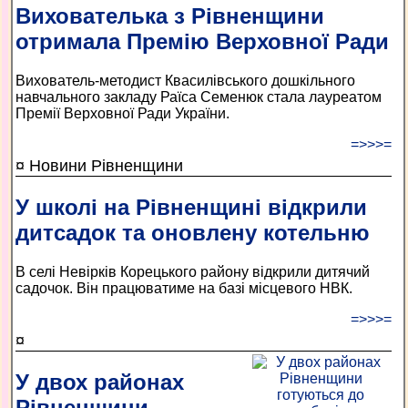
Вихователька з Рівненщини
отримала Премію Верховної Ради
Вихователь-методист Квасилівського дошкільного
навчального закладу Раїса Семенюк стала лауреатом
Премії Верховної Ради України.
=>>>=
¤ Новини Рівненщини
У школі на Рівненщині відкрили
дитсадок та оновлену котельню
В селі Невірків Корецького району відкрили дитячий
садочок. Він працюватиме на базі місцевого НВК.
=>>>=
¤
У двох районах
Рівненщини