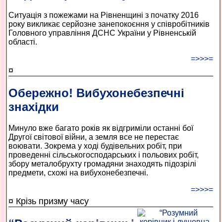
Ситуація з пожежами на Рівненщині з початку 2016
року викликає серйозне занепокоєння у співробітників
Головного управління ДСНС України у Рівненській
області.
=>>>=
¤
Обережно! Вибухонебезпечні
знахідки
Минуло вже багато років як відгриміли останні бої
Другої світової війни, а земля все не перестає
воювати. Зокрема у ході будівельних робіт, при
проведенні сільськогосподарських і польових робіт,
збору металобрухту громадяни знаходять підозрілі
предмети, схожі на вибухонебезпечні.
=>>>=
¤ Крізь призму часу