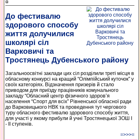
¤
До фестивалю
здорового способу
життя долучилися
школярі сіл
Варковичі та
Тростянець Дубенського району
Загальноосвітні заклади цих сіл розділили треті місця в
обласному конкурсі на кращий “Олімпійський куточок” у
своїх категоріях. Відзначення призерів й стало
приводом для приїзду працівників комунального
закладу “Обласний центр фізичного здоров’я
населення “Спорт для всіх” Рівненської обласної ради
до Варковицького НВК та проведення тут чергового
туру обласного фестивалю здорового способу життя,
для участі у якому прибули й учні Тростянецької ЗОШ І
- ІІ ступенів.
=>>>=