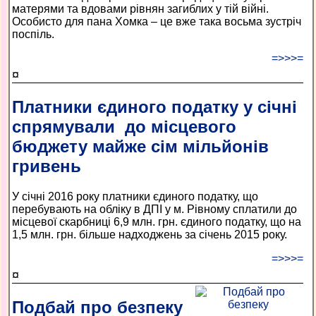
матерями та вдовами рівнян загиблих у тій війні.
Особисто для пана Хомка – це вже така восьма зустріч
поспіль.
=>>>=
¤
Платники єдиного податку у січні
спрямували до місцевого
бюджету майже сім мільйонів
гривень
У січні 2016 року платники єдиного податку, що
перебувають на обліку в ДПІ у м. Рівному сплатили до
місцевої скарбниці 6,9 млн. грн. єдиного податку, що на
1,5 млн. грн. більше надходжень за січень 2015 року.
=>>>=
¤
Подбай про безпеку