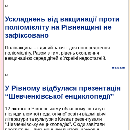
¤
Ускладнень від вакцинації проти
поліомієліту на Рівненщині не
зафіксовано
Полівакцина – єдиний захист для попередження
поліомієліту. Разом з тим, рівень охоплення
вакцинацією серед дітей в Україні недостатній.
=>>>=
¤
У Рівному відбулася презентація
“Шевченківської енциклопедії”
12 лютого в Рівненському обласному інституті
післядипломної педагогічної освіти відомі діячі
літератури та культури з Києва презентували
“Шевченківську енциклопедію”. Сюди завітали
просвітяни – письменники вчителі, науковці,