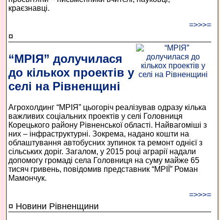
краєзнавці.
=>>>=
¤
“МРІЯ” долучилася
до кількох проектів у
селі на Рівненщині
Агрохолдинг “МРІЯ” цьогоріч реалізував одразу кілька
важливих соціальних проектів у селі Головниця
Корецького району Рівненської області. Найвагоміші з
них – інфраструктурні. Зокрема, надано кошти на
облаштування автобусних зупинок та ремонт однієї з
сільських доріг. Загалом, у 2015 році аграрії надали
допомогу громаді села Головниця на суму майже 65
тисяч гривень, повідомив представник “МРІЇ” Роман
Мамончук.
=>>>=
¤ Новини Рівненщини