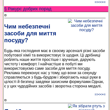
=>>>=
§ Ракурс добрих порад
¤
Чим небезпечні
засоби для миття
посуду?
Будь-яка господиня має в своєму арсеналі різні засоби
побутової хімії та використовує їх щодня. Ці дрібниці
роблять наше життя простіше і зручніше, дарують
чистоту і комфорт. І найчастіше в побуті ми
використовуємо саме засоби для миття посуду.
Реклама переконує нас у тому, що вони за секунду
справляються з будь-брудом і зберігають наші руки в
цілості й безпеці завдяки захисним формулами.Однак,
є у цих чудодійних засобів і зворотна сторона медалі.
=>>>=
¤