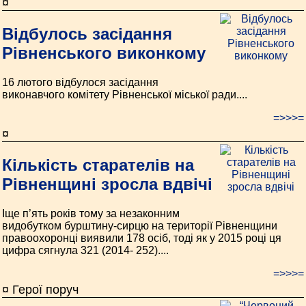
¤
Відбулось засідання
Рівненського виконкому
16 лютого відбулося засідання
виконавчого комітету Рівненської міської ради....
=>>>=
¤
Кількість старателів на
Рівненщині зросла вдвічі
Іще п’ять років тому за незаконним
видобутком бурштину-сирцю на території Рівненщини
правоохоронці виявили 178 осіб, тоді як у 2015 році ця
цифра сягнула 321 (2014- 252)....
=>>>=
¤ Герої поруч