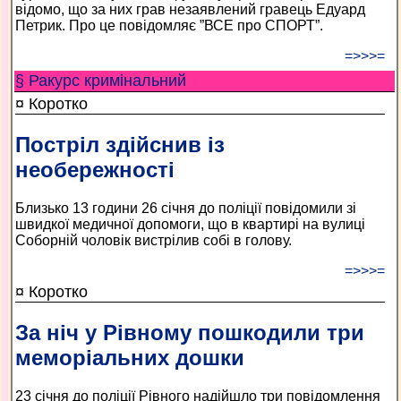
відомо, що за них грав незаявлений гравець Едуард
Петрик. Про це повідомляє ”ВСЕ про СПОРТ”.
=>>>=
§ Ракурс кримінальний
¤ Коротко
Постріл здійснив із
необережності
Близько 13 години 26 січня до поліції повідомили зі
швидкої медичної допомоги, що в квартирі на вулиці
Соборній чоловік вистрілив собі в голову.
=>>>=
¤ Коротко
За ніч у Рівному пошкодили три
меморіальних дошки
23 січня до поліції Рівного надійшло три повідомлення