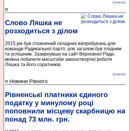
=>>>=
¤
Слово Ляшка не
розходиться з ділом
2015 рік був сповнений складних випробувань для
команди Радикальної партії, але загалом був плідним
та успішним. Зазирнувши на сайт Верховної Ради,
можна побачити масштаби законотворчої роботи
Ляшка та його соратників.
=>>>=
¤ Новини Рівного
Рівненські платники єдиного
податку у минулому році
поповнили місцеву скарбницю на
понад 73 млн. грн.