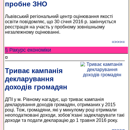
пробне ЗНО
Львівський регіональний центр оцінювання якості
освіти повідомляє, що 30 січня 2016 р. закінчується
реєстрація на участь у пробному зовнішньому
незалежному оцінюванні.
=>>>=
§ Ракурс економiки
¤
Триває кампанія
декларування
доходів громадян
ДПІ у м. Рівному нагадує, що триває кампанія
декларування доходів громадян, отриманих у 2015
році. Тож, громадяни, які у минулому році отримали
неоподатковані доходи, зобов’язані задекларувати такі
доходи та подати декларацію до 1 травня 2016 року.