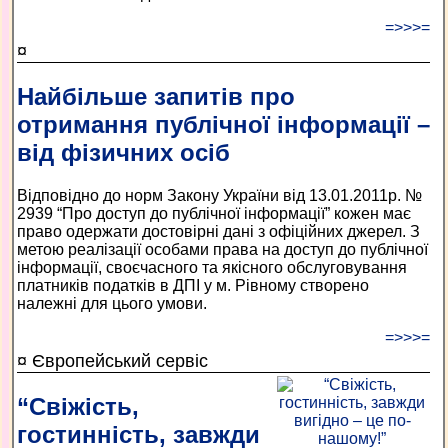
=>>>=
¤
Найбільше запитів про
отримання публічної інформації –
від фізичних осіб
Відповідно до норм Закону України від 13.01.2011р. №
2939 “Про доступ до публічної інформації” кожен має
право одержати достовірні дані з офіційних джерел. З
метою реалізації особами права на доступ до публічної
інформації, своєчасного та якісного обслуговування
платників податків в ДПІ у м. Рівному створено
належні для цього умови.
=>>>=
¤ Європейський сервіс
“Свіжість,
гостинність, завжди