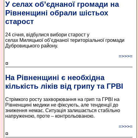
У селах об’єднаної громади на
Рівненщині обрали шістьох
старост
24 січня, відбулися вибори старост у
селах Миляцької об’єднаної територіальної громади
Дубровицького району.
=>>>=
¤
На Рівненщині є необхідна
кількість ліків від грипу та ГРВІ
Стрімкого росту захворювання на грип та ГРВІ на
Рівненщині медики не фіксують, але тенденції до
зниження немає. Ситуація залишається стабільно
напруженою, проте – контрольованою.
=>>>=
¤