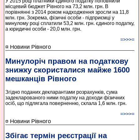
У 2015 році платники єдиного податку поповнили
місцевий бюджет Рівного на 73,2 млн. грн. В
порівнянні з 2014 роком надходження зросли на 11,8
млн. грн. Зокрема, фізичні особи - підприємці у
минулому році сплатили 53,2 млн. грн. єдиного податку,
а юридичні особи - 20,0 млн. грн.
=>>>=
¤ Новини Рівного
Минулоріч правом на податкову
знижку скористалися майже 1600
мешканців Рівного
Згідно поданих декларантами розрахунків, сума
задекларованого ними податку на доходи фізичних
осіб, що підлягала поверненню, склала 1,6 млн. грн.
=>>>=
¤ Новини Рівного
Збігає термін реєстрації на