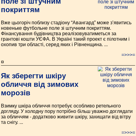
поле зі штучним
покриттям
Вже цьогоріч поблизу стадіону “Авангард” може з’явитись
новеньке футбольне поле зі штучним покриттям.
Фінансування будівництва реалізовуватиметься за
грантові кошти УЄФА. В Україні такий проект є пілотним і
охопив три області, серед яких і Рівненщина. ...
=>>>=
¤
Як зберегти шкіру
обличчя від зимових
морозів
Взимку шкіра обличчя потребує особливо ретельного
догляду. У холодну пору потрібно більш уважно доглядати
за обличчям - додатково живити шкіру, захищати від вітру
та снігу. ...
=>>>=