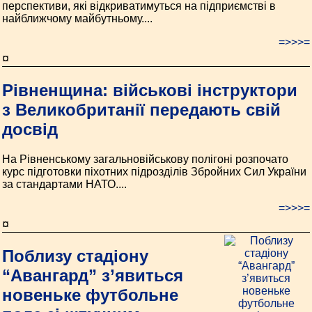
перспективи, які відкриватимуться на підприємстві в
найближчому майбутньому....
=>>>=
¤
Рівненщина: військові інструктори
з Великобританії передають свій
досвід
На Рівненському загальновійськову полігоні розпочато
курс підготовки піхотних підрозділів Збройних Сил України
за стандартами НАТО....
=>>>=
¤
Поблизу стадіону
“Авангард” з’явиться
новеньке футбольне