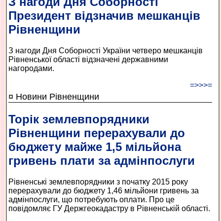
З нагоди Дня Соборності
Президент відзначив мешканців
Рівненщини
З нагоди Дня Соборності України четверо мешканців
Рівненської області відзначені державними
нагородами.
=>>>=
¤ Новини Рівненщини
Торік землевпорядники
Рівненщини перерахували до
бюджету майже 1,5 мільйона
гривень плати за адмінпослуги
Рівненські землевпорядники з початку 2015 року
перерахували до бюджету 1,46 мільйони гривень за
адмінпослуги, що потребують оплати. Про це
повідомляє ГУ Держгеокадастру в Рівненській області.