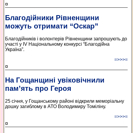
¤
Благодійники Рівненщини
можуть отримати “Оскар”
Благодійників і волонтерів Рівненщини запрошують до
участі у ІV Національному конкурсі “Благодійна
Україна”.
=>>>=
¤
На Гощанщині увіковічнили
пам’ять про Героя
25 січня, у Гощанському районі відкрили меморіальну
дошку загиблому в АТО Володимиру Томіліну.
=>>>=
¤