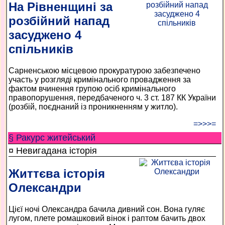
На Рівненщині за
розбійний напад
засуджено 4
спільників
Сарненською місцевою прокуратурою забезпечено
участь у розгляді кримінального провадження за
фактом вчинення групою осіб кримінального
правопорушення, передбаченого ч. 3 ст. 187 КК України
(розбій, поєднаний із проникненням у житло).
=>>>=
§ Ракурс житейський
¤ Невигадана історія
Життєва історія
Олександри
Цієї ночі Олександра бачила дивний сон. Вона гуляє
лугом, плете ромашковий вінок і раптом бачить двох