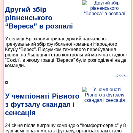
Другий збір
рівненського
“Вереса” в розпалі
У селищі Брюховичі триває другий навчально-
тренувальний збір футбольної команди Народного
Клубу “Верес”. Підсумком тижневого перебування
рівнян на Львівщині став контрольний матч на стадіоні
“Сокіл”, в якому гравці “Вереса” були розподілені на дві
команди.
=>>>=
¤
У чемпіонаті Рівного
з футзалу скандал і
сенсація
24 січня після виграшу командою “Комфорт-сервіс” у 8
турі чемпіонату міста з футзалу, організаторам стало