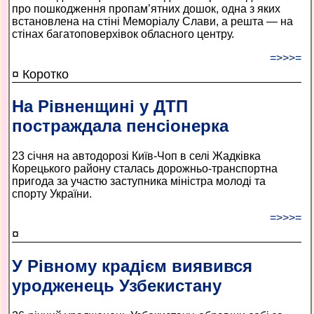
про пошкодження пропам’ятних дошок, одна з яких
встановлена на стіні Меморіалу Слави, а решта — на
стінах багатоповерхівок обласного центру.
=>>>=
¤ Коротко
На Рівненщині у ДТП
постраждала пенсіонерка
23 січня на автодорозі Київ-Чоп в селі Жадківка
Корецького району сталась дорожньо-транспортна
пригода за участю заступника міністра молоді та
спорту України.
=>>>=
¤
У Рівному крадієм виявився
уродженець Узбекистану